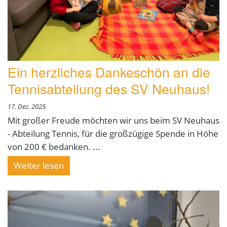
Ein herzliches Dankeschön an die
Tennisabteilung des SV Neuhaus!
17. Dez. 2025
Mit großer Freude möchten wir uns beim SV Neuhaus
- Abteilung Tennis, für die großzügige Spende in Höhe
von 200 € bedanken. ...
Weiter lesen