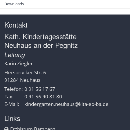
Downloads
Kontakt
Kath. Kindertagesstätte
Neuhaus an der Pegnitz
Leitung
Karin
Ziegler
Hersbrucker Str. 6
91284
Neuhaus
Telefon:
0 91 56 17 67
Fax:
0 91 56 90 81 80
E-Mail:
kindergarten.neuhaus@kita-eo-ba.de
Links
Erzbistum Bamberg