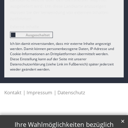
ausgeliefert wird. Um diese Landkarte anzuzeigen
müssen Sie der Verwendung von externen Inhalten
zustimmen.
Externe Inhalte
Ich bin damit einverstanden, dass mir externe Inhalte angezeigt
werden. Damit können personenbezogene Daten, IP-Adresse und
Cookie-Informationen an Drittplattformen übermittelt werden.
Diese Einstellung kann auf der Seite mit unserer
Datenschutzerklärung (siehe Link im Fußbereich) später jederzeit
wieder geändert werden.
Kontakt
Impressum
Datenschutz
✕
Ihre Wahlmöglichkeiten bezüglich