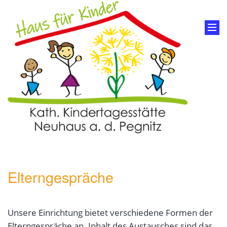
Elterngespräche
Unsere Einrichtung bietet verschiedene Formen der
Elterngespräche an. Inhalt des Austausches sind das