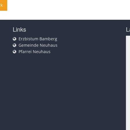
ck
Links
L
Erzbistum Bamberg
Gemeinde Neuhaus
Pfarrei Neuhaus