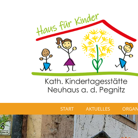
START
AKTUELLES
ORGAN