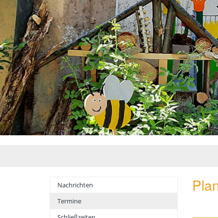
Pla
Nachrichten
Termine
Schließzeiten