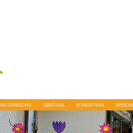
ISATIORISCHES
ÜBER UNS
KONZEPTION
PERSON