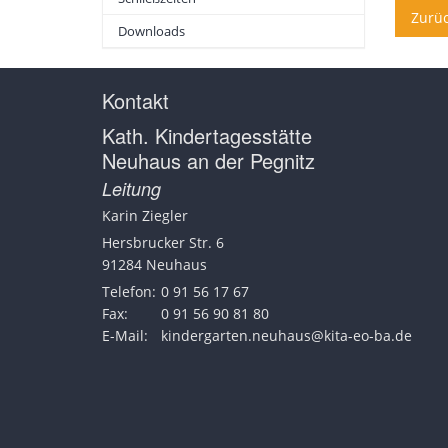
Zurü
Downloads
Kontakt
Kath. Kindertagesstätte
Neuhaus an der Pegnitz
Leitung
Karin
Ziegler
Hersbrucker Str. 6
91284
Neuhaus
Telefon:
0 91 56 17 67
Fax:
0 91 56 90 81 80
E-Mail:
kindergarten.neuhaus@kita-eo-ba.de