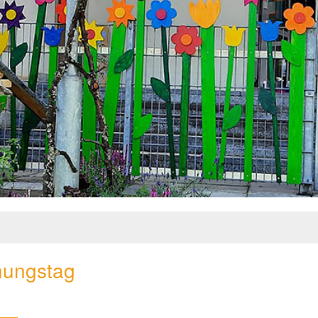
nungstag