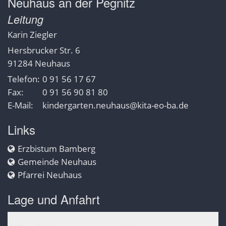
Neuhaus an der Pegnitz
Leitung
Karin
Ziegler
Hersbrucker Str. 6
91284
Neuhaus
Telefon:
0 91 56 17 67
Fax:
0 91 56 90 81 80
E-Mail:
kindergarten.neuhaus@kita-eo-ba.de
Links
Erzbistum Bamberg
Gemeinde Neuhaus
Pfarrei Neuhaus
Lage und Anfahrt